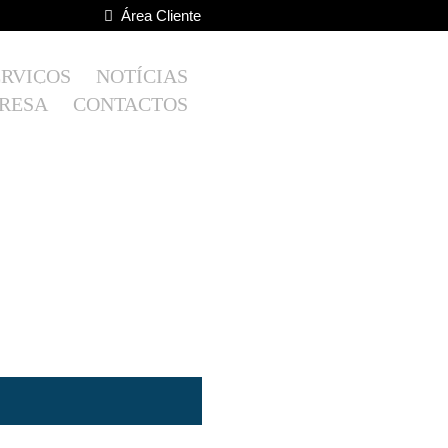
Área Cliente
ERVIÇOS
NOTÍCIAS
RESA
CONTACTOS