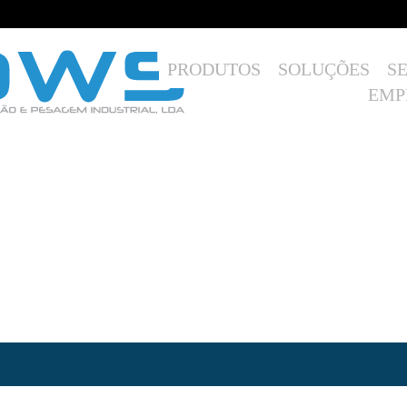
PRODUTOS
SOLUÇÕES
S
EMP